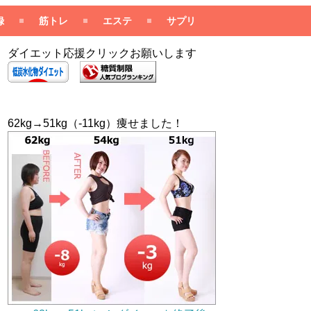
録
筋トレ
エステ
サプリ
ダイエット応援クリックお願いします
62kg→51kg（-11kg）痩せました！