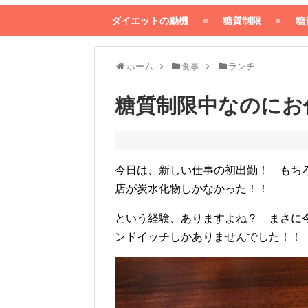
ダイエットの動機
糖質制限
糖
ホーム
食事
ランチ
糖質制限中なのにお
今日は、新しい仕事の初出勤！ もち
店が炭水化物しかなかった！！
という経験、ありますよね？ まさに
ンドイッチしかありませんでした！！