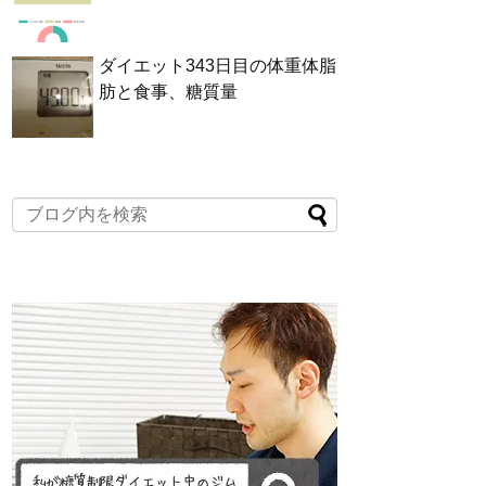
ダイエット343日目の体重体脂
肪と食事、糖質量