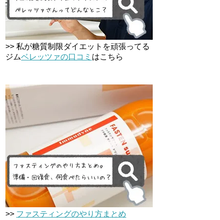
>> 私が糖質制限ダイエットを頑張ってる
ジム
ベレッツァの口コミ
はこちら
>>
ファスティングのやり方まとめ