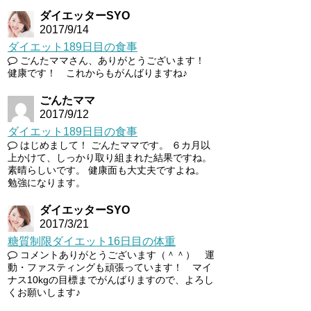
ダイエッターSYO
2017/9/14
ダイエット189日目の食事
ごんたママさん、ありがとうございます！
健康です！ これからもがんばりますね♪
ごんたママ
2017/9/12
ダイエット189日目の食事
はじめまして！ ごんたママです。 ６カ月以
上かけて、しっかり取り組まれた結果ですね。
素晴らしいです。 健康面も大丈夫ですよね。
勉強になります。
ダイエッターSYO
2017/3/21
糖質制限ダイエット16日目の体重
コメントありがとうございます（＾＾） 運
動・ファスティングも頑張っています！ マイ
ナス10kgの目標までがんばりますので、よろし
くお願いします♪