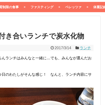
質制限の食事
ファスティング
ベレッツァ
体重記
付き合いランチで炭水化物
2017/3/14
ランチ
ろんランチはみんなと一緒に…でも、みんなが選んだお
今日のわたしがそんな感じ！ なんと、ランチ内容にサ