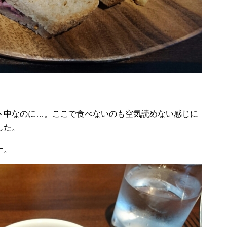
ト中なのに…。ここで食べないのも空気読めない感じに
した。
ー。