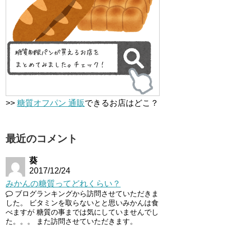
>>
糖質オフパン 通販
できるお店はどこ？
最近のコメント
葵
2017/12/24
みかんの糖質ってどれくらい？
ブログランキングから訪問させていただきま
した。 ビタミンを取らないとと思いみかんは食
べますが 糖質の事までは気にしていませんでし
た。。。 また訪問させていただきます。