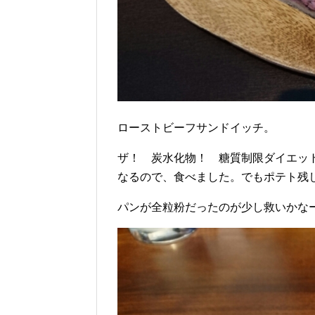
ローストビーフサンドイッチ。
ザ！ 炭水化物！ 糖質制限ダイエッ
なるので、食べました。でもポテト残
パンが全粒粉だったのが少し救いかな