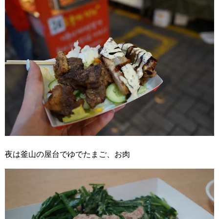
夜は釜山の屋台でゆでたまご、お肉