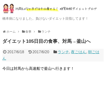
橋本病になりました。負けないダイエット目指してます！
ホーム
食事
ランチ
ダイエット105日目の食事、対馬→釜山へ
2017/6/18
2017/6/20
ランチ
,
夜ごはん
,
朝ごは
ん
今日は対馬から高速船で釜山へ行きます！