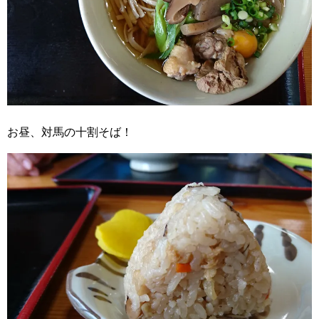
お昼、対馬の十割そば！