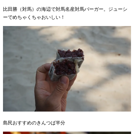
比田勝（対馬）の海辺で対馬名産対馬バーガー。ジューシ
ーでめちゃくちゃおいしい！
島民おすすめのきんつば半分