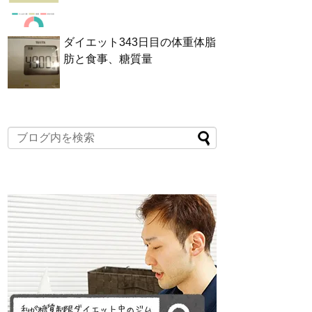
ダイエット343日目の体重体脂
肪と食事、糖質量