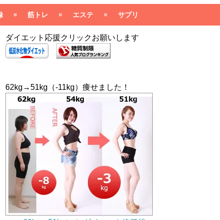
録
筋トレ
エステ
サプリ
ダイエット応援クリックお願いします
62kg→51kg（-11kg）痩せました！