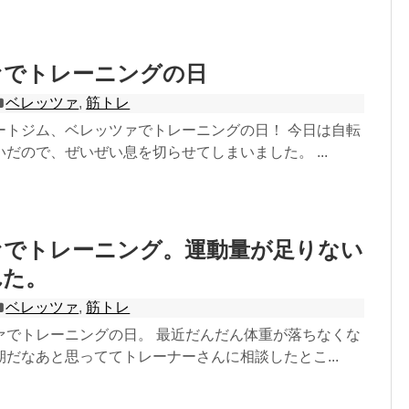
ァでトレーニングの日
ベレッツァ
,
筋トレ
ートジム、ベレッツァでトレーニングの日！ 今日は自転
だので、ぜいぜい息を切らせてしまいました。 ...
ァでトレーニング。運動量が足りない
れた。
ベレッツァ
,
筋トレ
ァでトレーニングの日。 最近だんだん体重が落ちなくな
だなあと思っててトレーナーさんに相談したとこ...