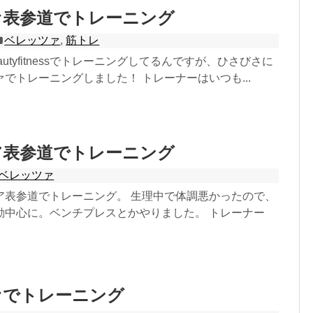
ァ表参道でトレーニング
ベレッツァ
,
筋トレ
utyfitnessでトレーニングしてるんですが、ひさびさに
でトレーニングしました！ トレーナーはいつも...
ア表参道でトレーニング
ベレッツァ
ア表参道でトレーニング。 生理中で体調悪かったので、
動中心に。ベンチプレスとかやりました。 トレーナー
ァでトレーニング