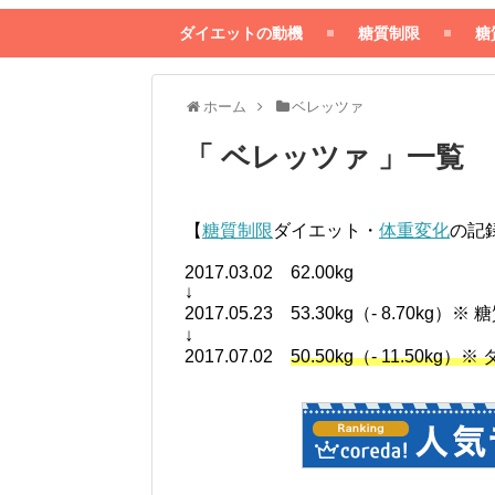
ダイエットの動機
糖質制限
糖
ホーム
ベレッツァ
「 ベレッツァ 」一覧
【
糖質制限
ダイエット・
体重変化
の記
2017.03.02 62.00kg
↓
2017.05.23 53.30kg（- 8.70kg）
↓
2017.07.02
50.50kg（- 11.50kg