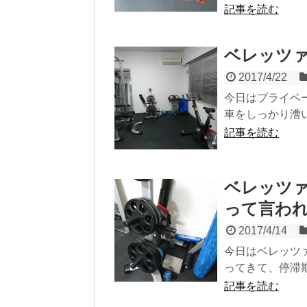
記事を読む
ベレッツ
2017/4/22
今日はプライベ
車をしっかり漕い
記事を読む
ベレッツ
って言わ
2017/4/14
今日はベレッツ
ってきて、停滞期
記事を読む