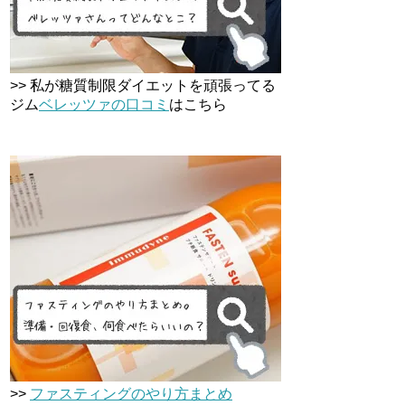
>> 私が糖質制限ダイエットを頑張ってる
ジム
ベレッツァの口コミ
はこちら
>>
ファスティングのやり方まとめ