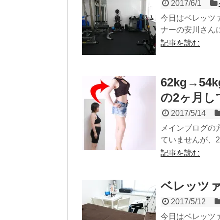
2017/6/1
今日はベレッツ
ナーの安川さんに
記事を読む
62kg→5
の2ヶ月し
2017/5/14
メインブログの方
ていませんが、2
記事を読む
ベレッツ
2017/5/12
今日はベレッツ