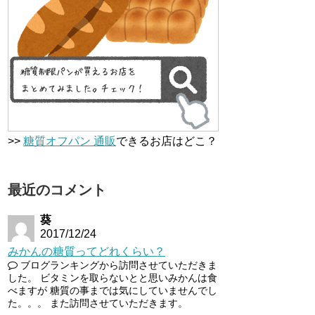
>>
糖質オフパン 通販
できるお店はどこ？
最近のコメント
葵
2017/12/24
みかんの糖質ってどれくらい？
ブログランキングから訪問させていただきま
した。 ビタミンを取らないとと思いみかんは食
べますが 糖質の事までは気にしていませんでし
た。。。 また訪問させていただきます。