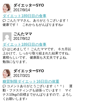
ダイエッターSYO
2017/9/14
ダイエット189日目の食事
ごんたママさん、ありがとうございます！
健康です！ これからもがんばりますね♪
ごんたママ
2017/9/12
ダイエット189日目の食事
はじめまして！ ごんたママです。 ６カ月以
上かけて、しっかり取り組まれた結果ですね。
素晴らしいです。 健康面も大丈夫ですよね。
勉強になります。
ダイエッターSYO
2017/3/21
糖質制限ダイエット16日目の体重
コメントありがとうございます（＾＾） 運
動・ファスティングも頑張っています！ マイ
ナス10kgの目標までがんばりますので、よろし
くお願いします♪