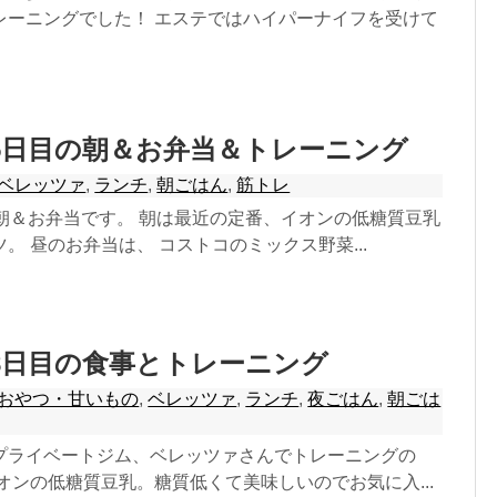
レーニングでした！ エステではハイパーナイフを受けて
5日目の朝＆お弁当＆トレーニング
ベレッツァ
,
ランチ
,
朝ごはん
,
筋トレ
の朝＆お弁当です。 朝は最近の定番、イオンの低糖質豆乳
。 昼のお弁当は、 コストコのミックス野菜...
8日目の食事とトレーニング
おやつ・甘いもの
,
ベレッツァ
,
ランチ
,
夜ごはん
,
朝ごは
プライベートジム、ベレッツァさんでトレーニングの
オンの低糖質豆乳。糖質低くて美味しいのでお気に入...