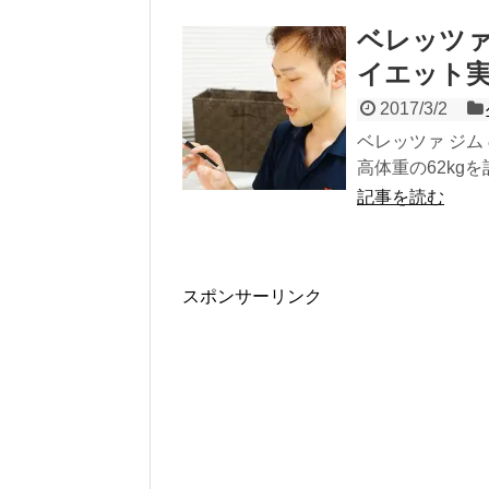
ベレッツァ
イエット
2017/3/2
ベレッツァ ジム
高体重の62kg
記事を読む
スポンサーリンク