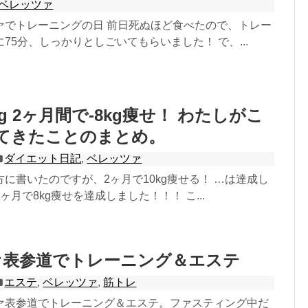
ベレッツァ
ァでトレーニングの日 前日死ぬほど食べたので、トレー
75分、しっかりとしごいてもらいました！ で、...
4kg 2ヶ月間で-8kg痩せ！ わたしがこ
てきたことのまとめ。
ダイエット日記
,
ベレッツァ
に書いたのですが、2ヶ月で10kg痩せる！ …は達成し
ヶ月で8kg痩せを達成しました！！！ こ...
ァ表参道でトレーニング＆エステ
エステ
,
ベレッツァ
,
筋トレ
ァ表参道でトレーニング＆エステ。ファスティング中だ