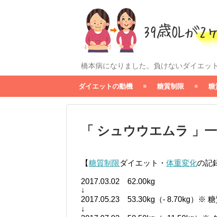
橋本病になりました。負けないダイエッ
ダイエットの動機
糖質制限
糖
「 シュウウエムラ 」
【
糖質制限
ダイエット・
体重変化
の記
2017.03.02 62.00kg
↓
2017.05.23 53.30kg（- 8.70kg）
↓