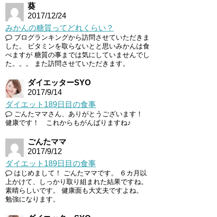
葵
2017/12/24
みかんの糖質ってどれくらい？
ブログランキングから訪問させていただきま
した。 ビタミンを取らないとと思いみかんは食
べますが 糖質の事までは気にしていませんでし
た。。。 また訪問させていただきます。
ダイエッターSYO
2017/9/14
ダイエット189日目の食事
ごんたママさん、ありがとうございます！
健康です！ これからもがんばりますね♪
ごんたママ
2017/9/12
ダイエット189日目の食事
はじめまして！ ごんたママです。 ６カ月以
上かけて、しっかり取り組まれた結果ですね。
素晴らしいです。 健康面も大丈夫ですよね。
勉強になります。