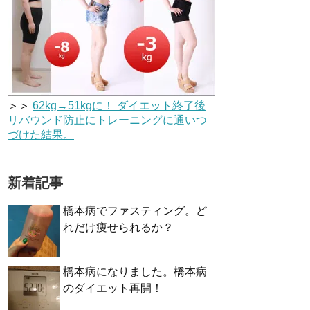
＞＞
62kg→51kgに！ ダイエット終了後
リバウンド防止にトレーニングに通いつ
づけた結果。
新着記事
橋本病でファスティング。ど
れだけ痩せられるか？
橋本病になりました。橋本病
のダイエット再開！