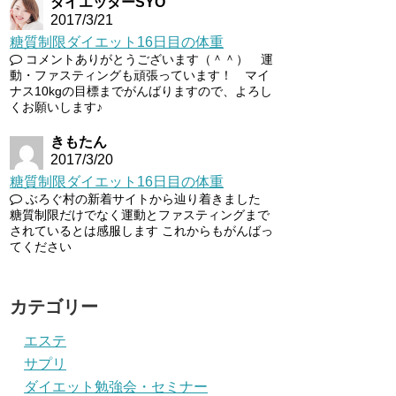
ダイエッターSYO
2017/3/21
糖質制限ダイエット16日目の体重
コメントありがとうございます（＾＾） 運
動・ファスティングも頑張っています！ マイ
ナス10kgの目標までがんばりますので、よろし
くお願いします♪
きもたん
2017/3/20
糖質制限ダイエット16日目の体重
ぶろぐ村の新着サイトから辿り着きました
糖質制限だけでなく運動とファスティングまで
されているとは感服します これからもがんばっ
てください
カテゴリー
エステ
サプリ
ダイエット勉強会・セミナー