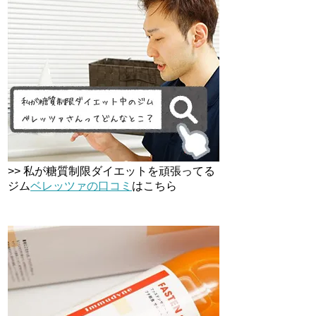
>> 私が糖質制限ダイエットを頑張ってる
ジム
ベレッツァの口コミ
はこちら