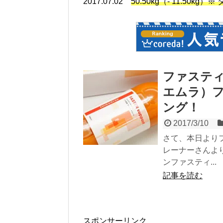
2017.07.02
50.50kg（- 11.50kg
ファスティ
エムラ）
ング！
2017/3/10
さて、本日より
レーナーさんよ
ンファスティ...
記事を読む
スポンサーリンク