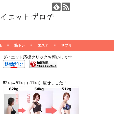
録
筋トレ
エステ
サプリ
ダイエット応援クリックお願いします
62kg→51kg（-11kg）痩せました！