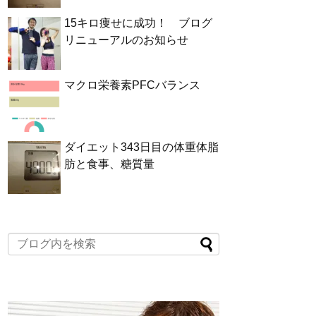
15キロ痩せに成功！ ブログ
リニューアルのお知らせ
マクロ栄養素PFCバランス
ダイエット343日目の体重体脂
肪と食事、糖質量